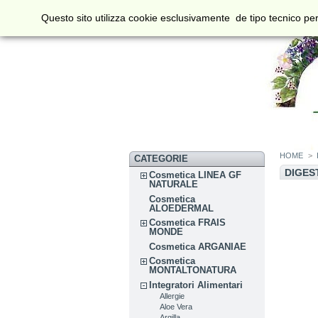
Questo sito utilizza cookie esclusivamente de tipo tecnico per
HOME
>
CATEGORIE
DIGES
Cosmetica LINEA GF
NATURALE
Cosmetica
ALOEDERMAL
Cosmetica FRAIS
MONDE
Cosmetica ARGANIAE
Cosmetica
MONTALTONATURA
Integratori Alimentari
Allergie
Aloe Vera
Argilla