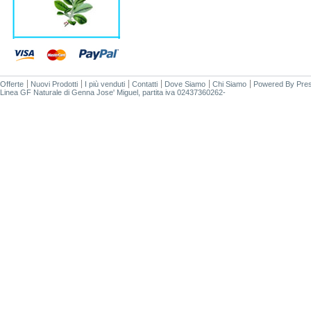
Offerte
Nuovi Prodotti
I più venduti
Contatti
Dove Siamo
Chi Siamo
Powered By
Pre
Linea GF Naturale di Genna Jose' Miguel, partita iva 02437360262-