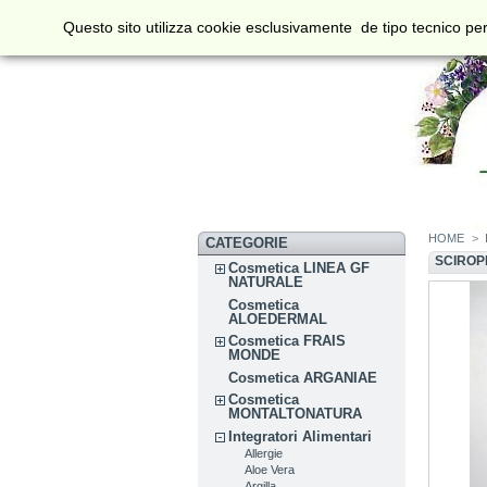
Questo sito utilizza cookie esclusivamente de tipo tecnico per
HOME
>
CATEGORIE
SCIROP
Cosmetica LINEA GF
NATURALE
Cosmetica
ALOEDERMAL
Cosmetica FRAIS
MONDE
Cosmetica ARGANIAE
Cosmetica
MONTALTONATURA
Integratori Alimentari
Allergie
Aloe Vera
Argilla