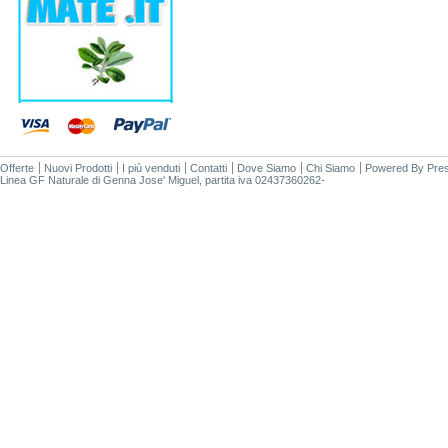
Offerte
Nuovi Prodotti
I più venduti
Contatti
Dove Siamo
Chi Siamo
Powered By
Pre
Linea GF Naturale di Genna Jose' Miguel, partita iva 02437360262-