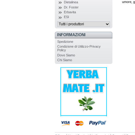
umore, gas
Dietalinea
Dr. Foster
Erbavita
ESI
INFORMAZIONI
Spedizione
Condizione di Utilizzo-Privacy
Policy
Dove Siamo
Chi Siamo