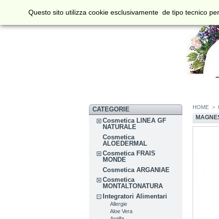
Questo sito utilizza cookie esclusivamente de tipo tecnico per
HOME
>
CATEGORIE
MAGNES
Cosmetica LINEA GF
NATURALE
Cosmetica
ALOEDERMAL
Cosmetica FRAIS
MONDE
Cosmetica ARGANIAE
Cosmetica
MONTALTONATURA
Integratori Alimentari
Allergie
Aloe Vera
Argilla