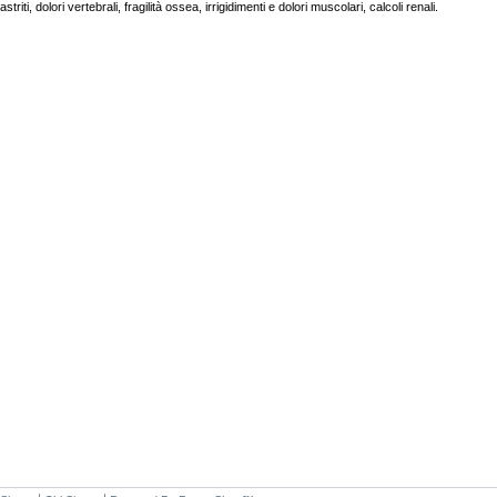
triti, dolori vertebrali, fragilità ossea, irrigidimenti e dolori muscolari, calcoli renali.