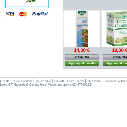
14,00 €
19,00 
Visualizza
Visualizza
Aggiungi al carrello
Aggiungi al car
Offerte
Nuovi Prodotti
I più venduti
Contatti
Dove Siamo
Chi Siamo
Powered By
Pre
Linea GF Naturale di Genna Jose' Miguel, partita iva 02437360262-